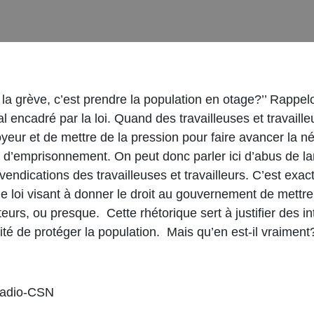
e la grève, c’est prendre la population en otage?’’ Rappel
 encadré par la loi. Quand des travailleuses et travail
ployeur et de mettre de la pression pour faire avancer la
e d’emprisonnement. On peut donc parler ici d’abus de la
vendications des travailleuses et travailleurs. C’est exac
e loi visant à donner le droit au gouvernement de mettre f
rs, ou presque. Cette rhétorique sert à justifier des inte
é de protéger la population. Mais qu’en est-il vraiment
 radio-CSN