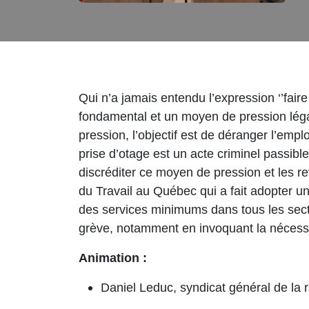
Qui n’a jamais entendu l’expression ‘’fair
fondamental et un moyen de pression légal
pression, l’objectif est de déranger l’em
prise d’otage est un acte criminel passibl
discréditer ce moyen de pression et les re
du Travail au Québec qui a fait adopter un
des services minimums dans tous les secteu
grève, notamment en invoquant la nécessit
Animation :
Daniel Leduc, syndicat général de la