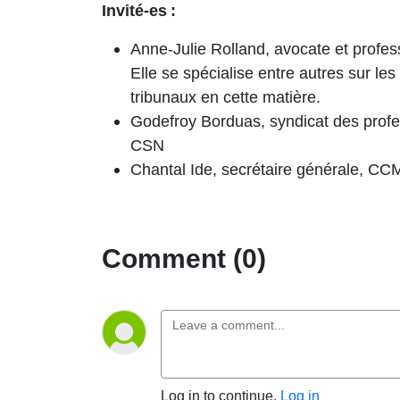
Invité-es
:
Anne-Julie Rolland, avocate et profess
Elle se spécialise entre autres sur les 
tribunaux en cette matière.
Godefroy Borduas, syndicat des prof
CSN
Chantal Ide, secrétaire générale, 
Comment (0)
Log in to continue.
Log in