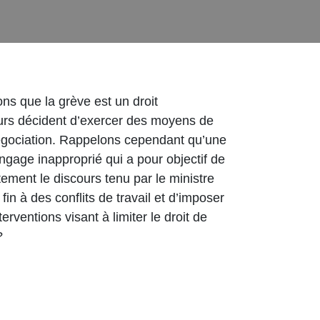
ons que la grève est un droit
leurs décident d’exercer des moyens de
 négociation. Rappelons cependant qu’une
ngage inapproprié qui a pour objectif de
tement le discours tenu par le ministre
in à des conflits de travail et d’imposer
rventions visant à limiter le droit de
?