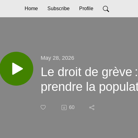
Home
Subscribe
Profile
May 28, 2026
Le droit de grève 
prendre la popula
60