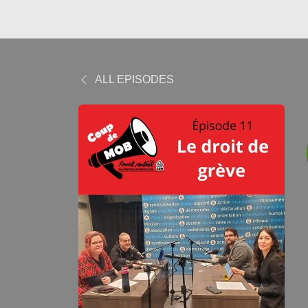
ALL EPISODES