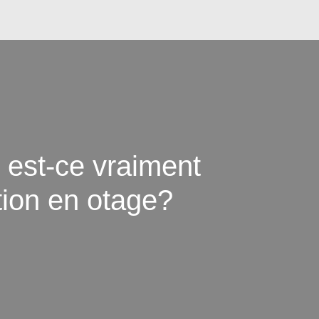
: est-ce vraiment
tion en otage?