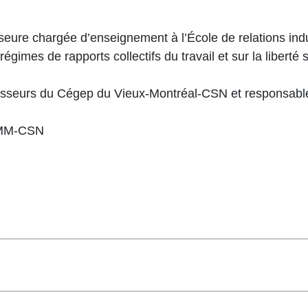
eure chargée d’enseignement à l’École de relations indus
régimes de rapports collectifs du travail et sur la liberté
esseurs du Cégep du Vieux-Montréal-CSN et responsable
CCMM-CSN