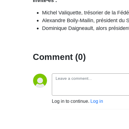
Invité-es :
Michel Valiquette, trésorier de la Fé
Alexandre Boily-Mailin, président du
Dominique Daigneault, alors prési
Comment (0)
Log in to continue.
Log in