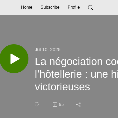
Home
Subscribe
Profile
Jul 10, 2025
La négociation c
l’hôtellerie : une h
victorieuses
95