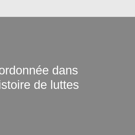
oordonnée dans
istoire de luttes