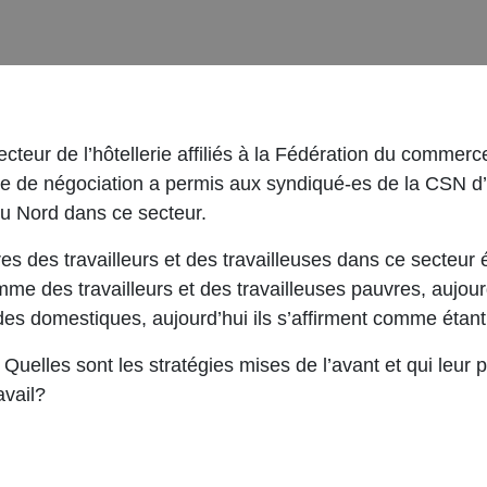
cteur de l’hôtellerie affiliés à la Fédération du commerc
e de négociation a permis aux syndiqué-es de la CSN d’o
du Nord dans ce secteur.
es des travailleurs et des travailleuses dans ce secteur 
e des travailleurs et des travailleuses pauvres, aujourd’h
des domestiques, aujourd’hui ils s’affirment comme étant
Quelles sont les stratégies mises de l’avant et qui leur
avail?