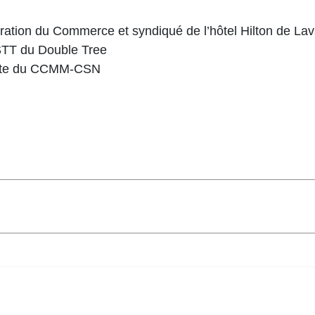
dération du Commerce et syndiqué de l’hôtel Hilton de Lav
 STT du Double Tree
dente du CCMM-CSN