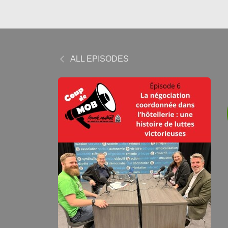
ALL EPISODES