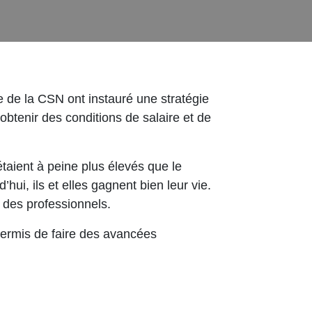
e de la CSN ont instauré une stratégie
btenir des conditions de salaire et de
étaient à peine plus élevés que le
ui, ils et elles gagnent bien leur vie.
 des professionnels.
 permis de faire des avancées