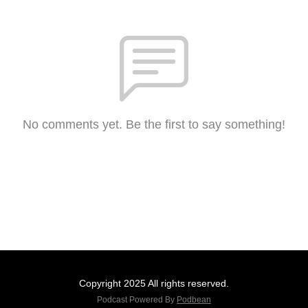
No comments yet. Be the first to say something!
Copyright 2025 All rights reserved.
Podcast Powered By
Podbean